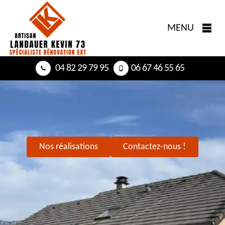
MENU
04 82 29 79 95
06 67 46 55 65
Nos réalisations
Contactez-nous !