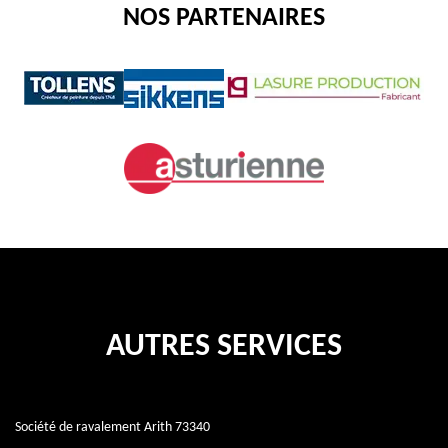
NOS PARTENAIRES
AUTRES SERVICES
Société de ravalement Arith 73340