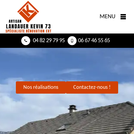
MENU
04 82 29 79 95
06 67 46 55 65
Nos réalisations
Contactez-nous !