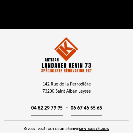
142 Rue de la Perrodière
73230 Saint Alban Leysse
-
04 82 29 79 95
06 67 46 55 65
© 2025 - 2026 TOUT DROIT RÉSERVÉ
MENTIONS LÉGALES