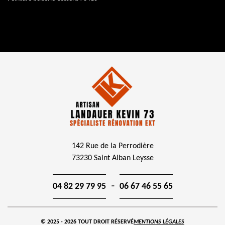
142 Rue de la Perrodière
73230 Saint Alban Leysse
-
04 82 29 79 95
06 67 46 55 65
© 2025 - 2026 TOUT DROIT RÉSERVÉ
MENTIONS LÉGALES