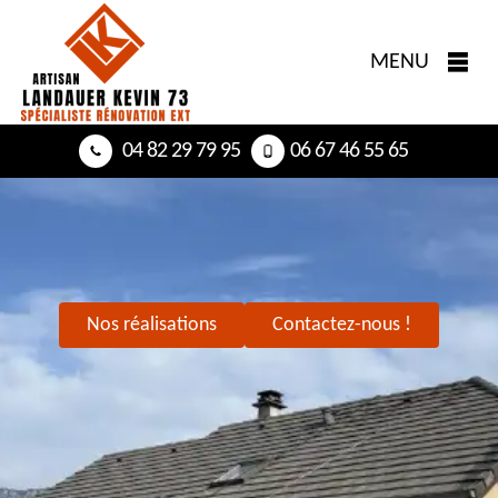
MENU
04 82 29 79 95
06 67 46 55 65
Nos réalisations
Contactez-nous !