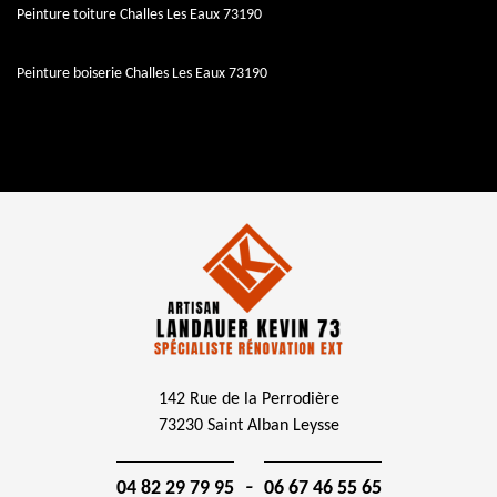
Peinture toiture Challes Les Eaux 73190
Peinture boiserie Challes Les Eaux 73190
142 Rue de la Perrodière
73230 Saint Alban Leysse
-
04 82 29 79 95
06 67 46 55 65