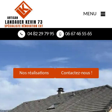
MENU
04 82 29 79 95
06 67 46 55 65
Nos réalisations
Contactez-nous !