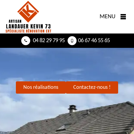
MENU
04 82 29 79 95
06 67 46 55 65
Nos réalisations
Contactez-nous !