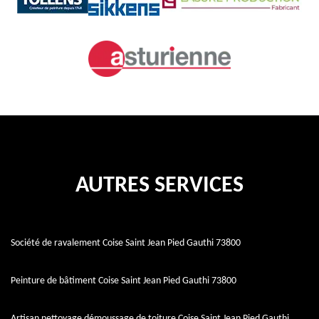
AUTRES SERVICES
Société de ravalement Coise Saint Jean Pied Gauthi 73800
Peinture de bâtiment Coise Saint Jean Pied Gauthi 73800
Artisan nettoyage démoussage de toiture Coise Saint Jean Pied Gauthi