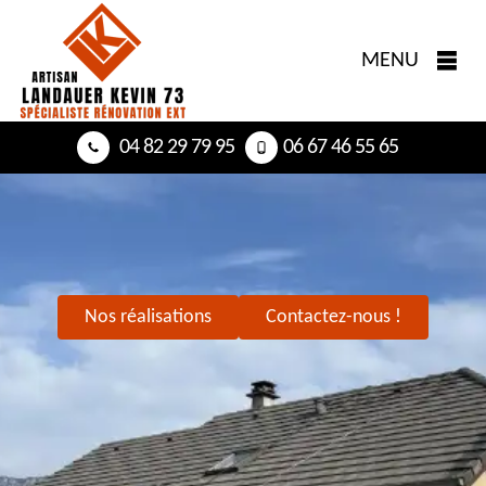
MENU
04 82 29 79 95
06 67 46 55 65
Nos réalisations
Contactez-nous !