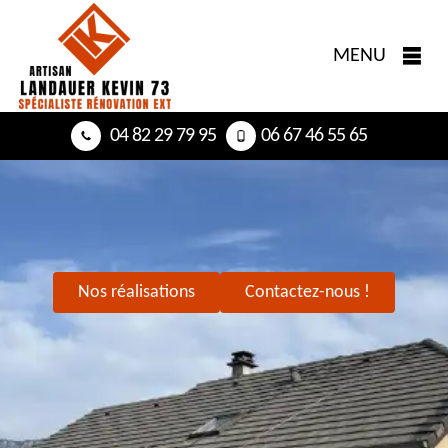
MENU
04 82 29 79 95
06 67 46 55 65
Nos réalisations
Contactez-nous !