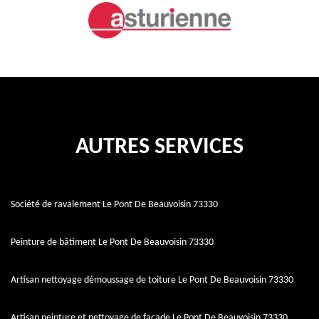
AUTRES SERVICES
Société de ravalement Le Pont De Beauvoisin 73330
Peinture de bâtiment Le Pont De Beauvoisin 73330
Artisan nettoyage démoussage de toiture Le Pont De Beauvoisin 73330
Artisan peinture et nettoyage de façade Le Pont De Beauvoisin 73330