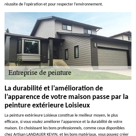
réussite de l’opération et pour respecter l’environnement.
La durabilité et l’amélioration de
l’apparence de votre maison passe par la
peinture extérieure Loisieux
La peinture extérieure Loisieux constitue le meilleur moyen, le plus
efficace, si vous voulez améliorer l'apparence et la durabilité de votre
maison. En choisissant les bons professionnels, comme ceux disponibles
chez Artisan LANDAUER KEVIN, et les bons matériaux, vous pouvez créer