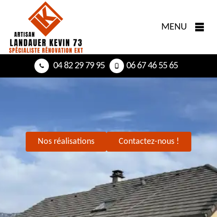
MENU
04 82 29 79 95
06 67 46 55 65
Nos réalisations
Contactez-nous !