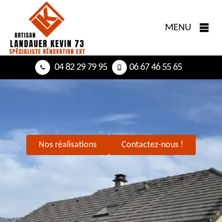
MENU
04 82 29 79 95
06 67 46 55 65
Nos réalisations
Contactez-nous !