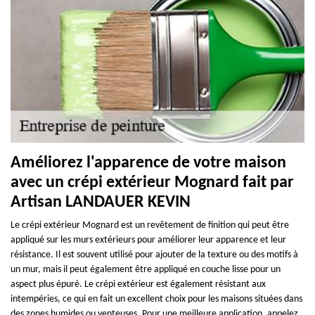
Améliorez l'apparence de votre maison
avec un crépi extérieur Mognard fait par
Artisan LANDAUER KEVIN
Le crépi extérieur Mognard est un revêtement de finition qui peut être
appliqué sur les murs extérieurs pour améliorer leur apparence et leur
résistance. Il est souvent utilisé pour ajouter de la texture ou des motifs à
un mur, mais il peut également être appliqué en couche lisse pour un
aspect plus épuré. Le crépi extérieur est également résistant aux
intempéries, ce qui en fait un excellent choix pour les maisons situées dans
des zones humides ou venteuses. Pour une meilleure application, appelez