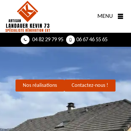
MENU
04 82 29 79 95
06 67 46 55 65
Nos réalisations
Contactez-nous !