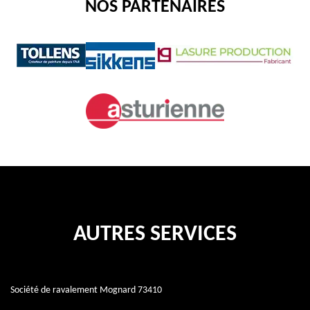
NOS PARTENAIRES
AUTRES SERVICES
Société de ravalement Mognard 73410