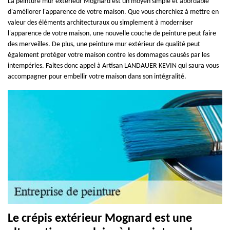
La peinture mur extérieur Mognard est un moyen simple et abordable
d'améliorer l'apparence de votre maison. Que vous cherchiez à mettre en
valeur des éléments architecturaux ou simplement à moderniser
l'apparence de votre maison, une nouvelle couche de peinture peut faire
des merveilles. De plus, une peinture mur extérieur de qualité peut
également protéger votre maison contre les dommages causés par les
intempéries. Faites donc appel à Artisan LANDAUER KEVIN qui saura vous
accompagner pour embellir votre maison dans son intégralité.
Le crépis extérieur Mognard est une