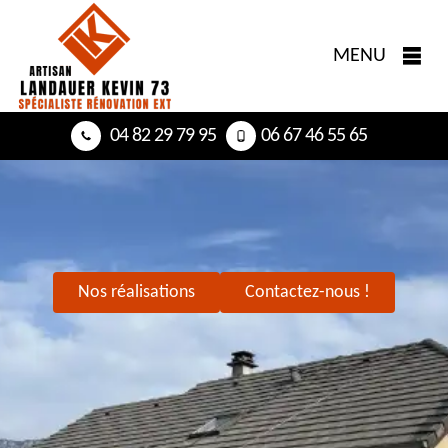
MENU
04 82 29 79 95
06 67 46 55 65
Nos réalisations
Contactez-nous !