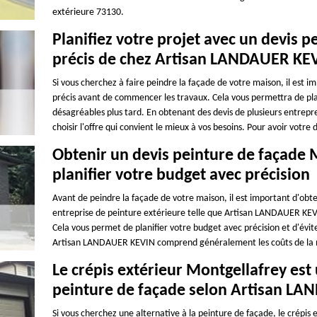
extérieure 73130.
Planifiez votre projet avec un devis 
précis de chez Artisan LANDAUER KE
Si vous cherchez à faire peindre la façade de votre maison, il est 
précis avant de commencer les travaux. Cela vous permettra de plan
désagréables plus tard. En obtenant des devis de plusieurs entrepr
choisir l'offre qui convient le mieux à vos besoins. Pour avoir vot
Obtenir un devis peinture de façade
planifier votre budget avec précision
Avant de peindre la façade de votre maison, il est important d'ob
entreprise de peinture extérieure telle que Artisan LANDAUER KEVIN
Cela vous permet de planifier votre budget avec précision et d'évit
Artisan LANDAUER KEVIN comprend généralement les coûts de la mai
Le crépis extérieur Montgellafrey est 
peinture de façade selon Artisan L
Si vous cherchez une alternative à la peinture de façade, le crépis