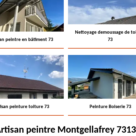
Nettoyage demoussage de to
san peintre en bâtiment 73
73
isan peinture toiture 73
Peinture Boiserie 73
rtisan peintre Montgellafrey 731