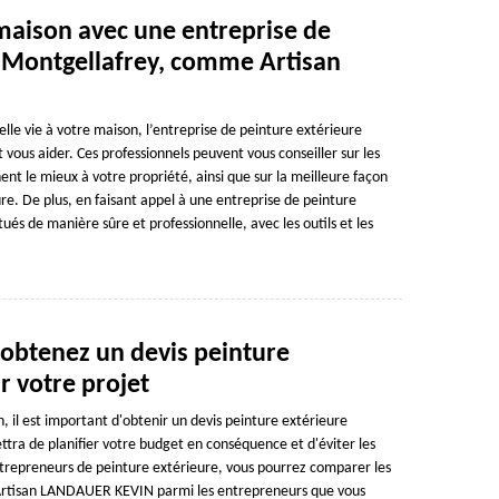
maison avec une entreprise de
e Montgellafrey, comme Artisan
lle vie à votre maison, l’entreprise de peinture extérieure
vous aider. Ces professionnels peuvent vous conseiller sur les
nent le mieux à votre propriété, ainsi que sur la meilleure façon
re. De plus, en faisant appel à une entreprise de peinture
tués de manière sûre et professionnelle, avec les outils et les
obtenez un devis peinture
r votre projet
, il est important d'obtenir un devis peinture extérieure
ttra de planifier votre budget en conséquence et d'éviter les
entrepreneurs de peinture extérieure, vous pourrez comparer les
ez Artisan LANDAUER KEVIN parmi les entrepreneurs que vous