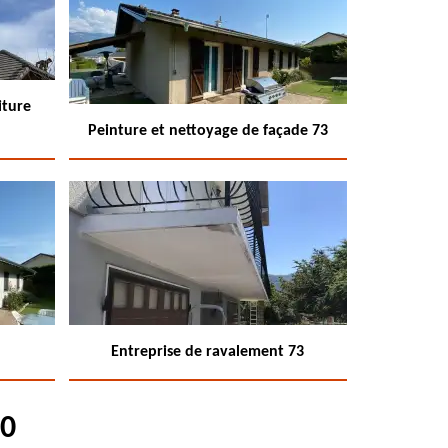
iture
Peinture et nettoyage de façade 73
Entreprise de ravalement 73
30