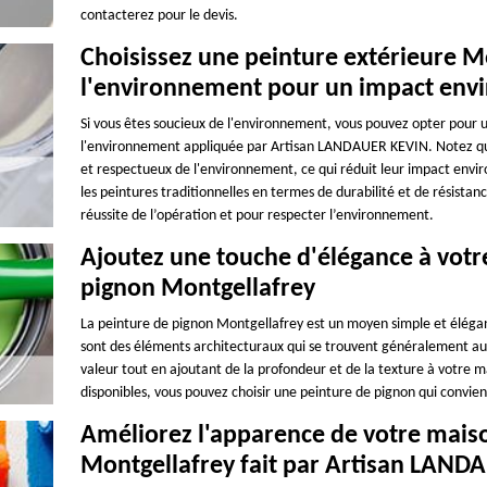
contacterez pour le devis.
Choisissez une peinture extérieure M
l'environnement pour un impact env
Si vous êtes soucieux de l'environnement, vous pouvez opter pour
l'environnement appliquée par Artisan LANDAUER KEVIN. Notez que 
et respectueux de l'environnement, ce qui réduit leur impact envir
les peintures traditionnelles en termes de durabilité et de résistan
réussite de l’opération et pour respecter l’environnement.
Ajoutez une touche d'élégance à votr
pignon Montgellafrey
La peinture de pignon Montgellafrey est un moyen simple et élégan
sont des éléments architecturaux qui se trouvent généralement au 
valeur tout en ajoutant de la profondeur et de la texture à votre m
disponibles, vous pouvez choisir une peinture de pignon qui convie
Améliorez l'apparence de votre maiso
Montgellafrey fait par Artisan LAND