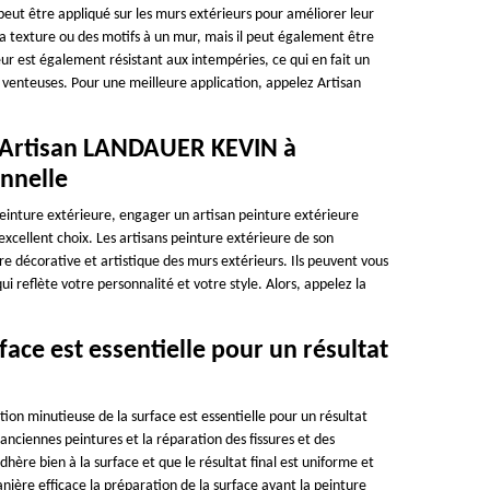
peut être appliqué sur les murs extérieurs pour améliorer leur
 la texture ou des motifs à un mur, mais il peut également être
eur est également résistant aux intempéries, ce qui en fait un
 venteuses. Pour une meilleure application, appelez Artisan
re Artisan LANDAUER KEVIN à
nnelle
einture extérieure, engager un artisan peinture extérieure
ellent choix. Les artisans peinture extérieure de son
ure décorative et artistique des murs extérieurs. Ils peuvent vous
i reflète votre personnalité et votre style. Alors, appelez la
ace est essentielle pour un résultat
ion minutieuse de la surface est essentielle pour un résultat
 anciennes peintures et la réparation des fissures et des
re bien à la surface et que le résultat final est uniforme et
ère efficace la préparation de la surface avant la peinture