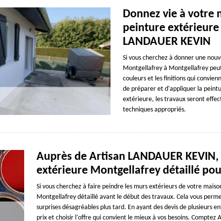
Donnez vie à votre 
peinture extérieur
LANDAUER KEVIN
Si vous cherchez à donner une nouve
Montgellafrey à Montgellafrey peut 
couleurs et les finitions qui convien
de préparer et d'appliquer la peintu
extérieure, les travaux seront effec
techniques appropriés.
Auprès de Artisan LANDAUER KEVIN, 
extérieure Montgellafrey détaillé pou
Si vous cherchez à faire peindre les murs extérieurs de votre maison
Montgellafrey détaillé avant le début des travaux. Cela vous perme
surprises désagréables plus tard. En ayant des devis de plusieurs 
prix et choisir l'offre qui convient le mieux à vos besoins. Compt