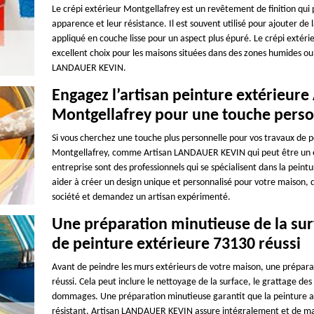
Le crépi extérieur Montgellafrey est un revêtement de finition qui 
apparence et leur résistance. Il est souvent utilisé pour ajouter de
appliqué en couche lisse pour un aspect plus épuré. Le crépi extéri
excellent choix pour les maisons situées dans des zones humides ou
LANDAUER KEVIN.
Engagez l’artisan peinture extérieu
Montgellafrey pour une touche perso
Si vous cherchez une touche plus personnelle pour vos travaux de p
Montgellafrey, comme Artisan LANDAUER KEVIN qui peut être un exc
entreprise sont des professionnels qui se spécialisent dans la peint
aider à créer un design unique et personnalisé pour votre maison, qu
société et demandez un artisan expérimenté.
Une préparation minutieuse de la surf
de peinture extérieure 73130 réussi
Avant de peindre les murs extérieurs de votre maison, une préparat
réussi. Cela peut inclure le nettoyage de la surface, le grattage des
dommages. Une préparation minutieuse garantit que la peinture adhè
résistant. Artisan LANDAUER KEVIN assure intégralement et de mani