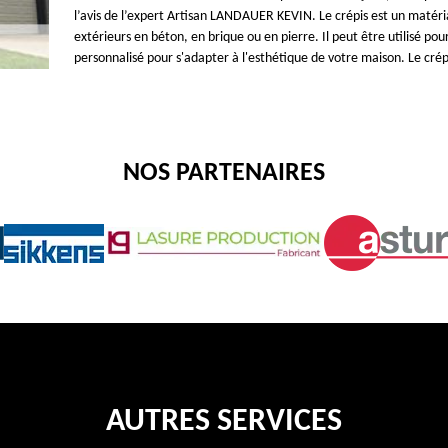
l’avis de l’expert Artisan LANDAUER KEVIN. Le crépis est un matér
extérieurs en béton, en brique ou en pierre. Il peut être utilisé pour
personnalisé pour s'adapter à l'esthétique de votre maison. Le crép
NOS PARTENAIRES
AUTRES SERVICES