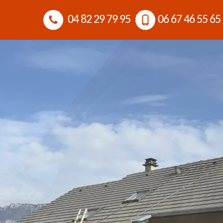
04 82 29 79 95
06 67 46 55 65