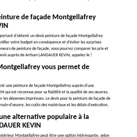
peinture de façade Montgellafrey
VIN
important d'obtenir un devis peinture de façade Montgellafrey
ifier votre budget en conséquence et d'éviter les surprises
eneurs de peinture de façade, vous pourrez comparer les prix et
re devis auprès de Artisan LANDAUER KEVIN, appelez-le !
 Montgellafrey vous permet de
tenir une peinture de façade Montgellafrey auprès d'une
 qui est reconnue pour sa fiabilité et la qualité de ses œuvres.
er les dépenses imprévues. Le devis pour la peinture de façade de
n-d'œuvre, les coûts des matériaux et les délais d'exécution.
une alternative populaire à la
ANDAUER KEVIN
 extérieur Montgellafrey peut être une option intéressante, selon