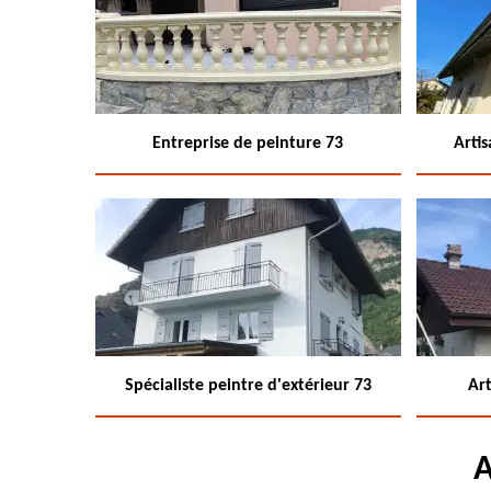
Entreprise de peinture 73
Arti
Spécialiste peintre d'extérieur 73
Art
A