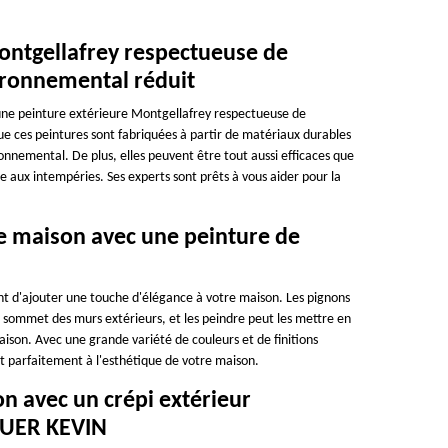
ontgellafrey respectueuse de
ironnemental réduit
 une peinture extérieure Montgellafrey respectueuse de
ces peintures sont fabriquées à partir de matériaux durables
onnemental. De plus, elles peuvent être tout aussi efficaces que
ce aux intempéries. Ses experts sont prêts à vous aider pour la
e maison avec une peinture de
t d'ajouter une touche d'élégance à votre maison. Les pignons
sommet des murs extérieurs, et les peindre peut les mettre en
aison. Avec une grande variété de couleurs et de finitions
nt parfaitement à l'esthétique de votre maison.
n avec un crépi extérieur
AUER KEVIN