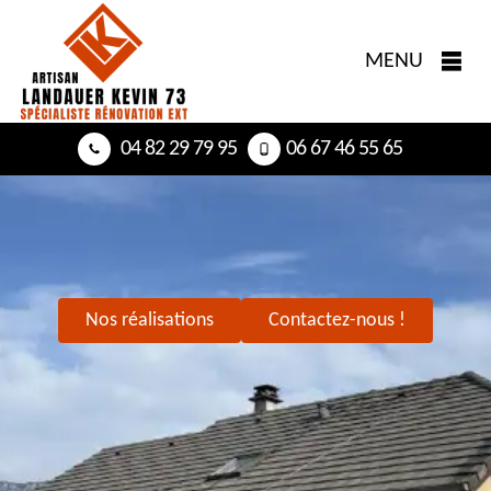
MENU
04 82 29 79 95
06 67 46 55 65
Nos réalisations
Contactez-nous !