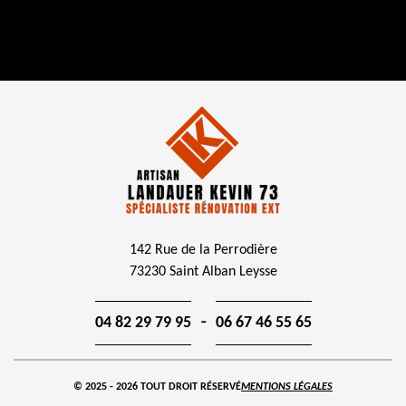
142 Rue de la Perrodière
73230 Saint Alban Leysse
-
04 82 29 79 95
06 67 46 55 65
© 2025 - 2026 TOUT DROIT RÉSERVÉ
MENTIONS LÉGALES