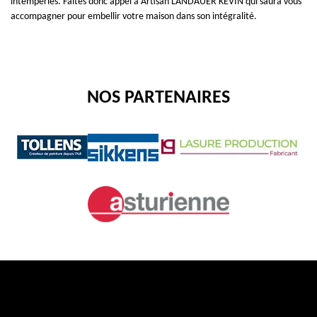
intempéries. Faites donc appel à Artisan LANDAUER KEVIN qui saura vous
accompagner pour embellir votre maison dans son intégralité.
NOS PARTENAIRES