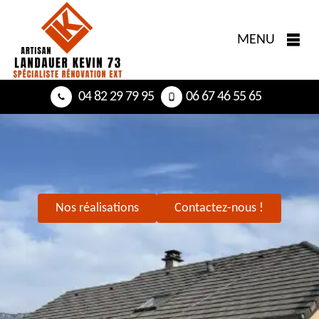
MENU
04 82 29 79 95
06 67 46 55 65
Nos réalisations
Contactez-nous !