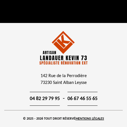
142 Rue de la Perrodière
73230 Saint Alban Leysse
-
04 82 29 79 95
06 67 46 55 65
© 2025 - 2026 TOUT DROIT RÉSERVÉ
MENTIONS LÉGALES