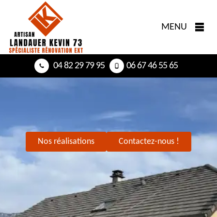
MENU
04 82 29 79 95
06 67 46 55 65
Nos réalisations
Contactez-nous !