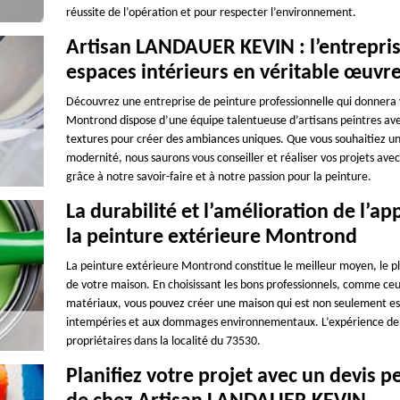
réussite de l’opération et pour respecter l’environnement.
Artisan LANDAUER KEVIN : l’entrepris
espaces intérieurs en véritable œuvre
Découvrez une entreprise de peinture professionnelle qui donnera
Montrond dispose d’une équipe talentueuse d’artisans peintres avec 
textures pour créer des ambiances uniques. Que vous souhaitiez u
modernité, nous saurons vous conseiller et réaliser vos projets ave
grâce à notre savoir-faire et à notre passion pour la peinture.
La durabilité et l’amélioration de l’
la peinture extérieure Montrond
La peinture extérieure Montrond constitue le meilleur moyen, le plu
de votre maison. En choisissant les bons professionnels, comme ce
matériaux, vous pouvez créer une maison qui est non seulement es
intempéries et aux dommages environnementaux. L’expérience de la
propriétaires dans la localité du 73530.
Planifiez votre projet avec un devis 