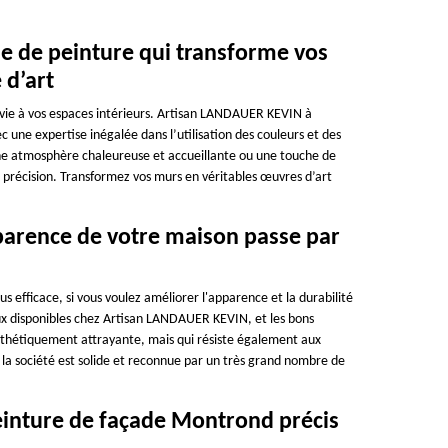
e de peinture qui transforme vos
 d’art
 vie à vos espaces intérieurs. Artisan LANDAUER KEVIN à
une expertise inégalée dans l’utilisation des couleurs et des
ne atmosphère chaleureuse et accueillante ou une touche de
c précision. Transformez vos murs en véritables œuvres d’art
apparence de votre maison passe par
s efficace, si vous voulez améliorer l'apparence et la durabilité
ux disponibles chez Artisan LANDAUER KEVIN, et les bons
thétiquement attrayante, mais qui résiste également aux
 société est solide et reconnue par un très grand nombre de
peinture de façade Montrond précis