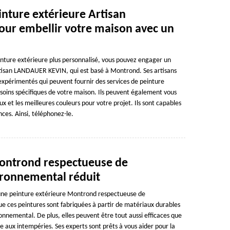
inture extérieure Artisan
r embellir votre maison avec un
inture extérieure plus personnalisé, vous pouvez engager un
Artisan LANDAUER KEVIN, qui est basé à Montrond. Ses artisans
 expérimentés qui peuvent fournir des services de peinture
soins spécifiques de votre maison. Ils peuvent également vous
ux et les meilleures couleurs pour votre projet. Ils sont capables
ces. Ainsi, téléphonez-le.
Montrond respectueuse de
ironnemental réduit
 une peinture extérieure Montrond respectueuse de
ces peintures sont fabriquées à partir de matériaux durables
onnemental. De plus, elles peuvent être tout aussi efficaces que
ce aux intempéries. Ses experts sont prêts à vous aider pour la