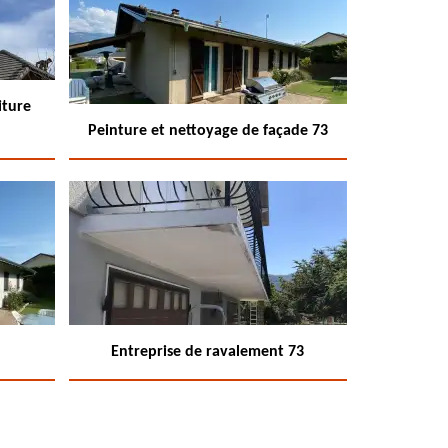
iture
Peinture et nettoyage de façade 73
Entreprise de ravalement 73