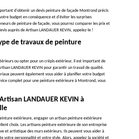
important d'obtenir un devis peinture de façade Montrond précis
otre budget en conséquence et d'éviter les surprises
eneurs de peinture de façade, vous pourrez comparer les prix et
re devis auprès de Artisan LANDAUER KEVIN, appelez-le !
pe de travaux de peinture
érieurs ou opter pour un crépis extérieur, il est important de
 Artisan LANDAUER KEVIN pour garantir un travail de qualité.
tériaux peuvent également vous aider à planifier votre budget
ervice complet pour une peinture extérieure à Montrond, vous
re Artisan LANDAUER KEVIN à
lle
einture extérieure, engager un artisan peinture extérieure
t choix. Les artisans peinture extérieure de son entreprise
ve et artistique des murs extérieurs. Ils peuvent vous aider à
e votre personnalité et votre style. Alors, appelez la société et