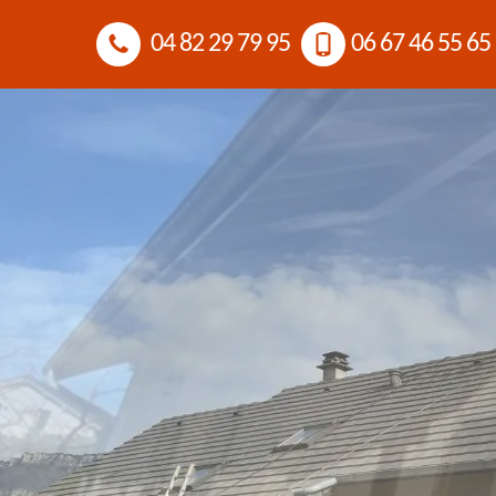
04 82 29 79 95
06 67 46 55 65