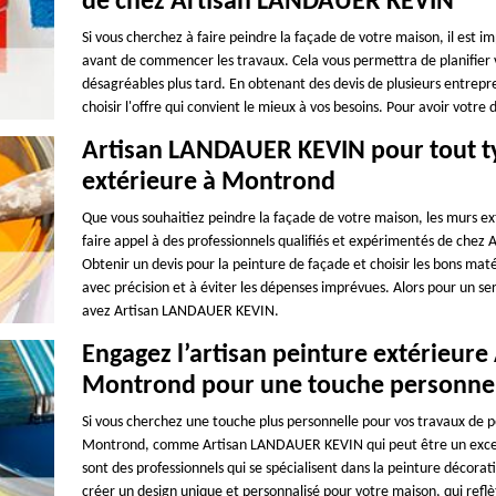
de chez Artisan LANDAUER KEVIN
Si vous cherchez à faire peindre la façade de votre maison, il est 
avant de commencer les travaux. Cela vous permettra de planifier v
désagréables plus tard. En obtenant des devis de plusieurs entrepr
choisir l'offre qui convient le mieux à vos besoins. Pour avoir vot
Artisan LANDAUER KEVIN pour tout ty
extérieure à Montrond
Que vous souhaitiez peindre la façade de votre maison, les murs ext
faire appel à des professionnels qualifiés et expérimentés de chez
Obtenir un devis pour la peinture de façade et choisir les bons ma
avec précision et à éviter les dépenses imprévues. Alors pour un s
avez Artisan LANDAUER KEVIN.
Engagez l’artisan peinture extérieu
Montrond pour une touche personne
Si vous cherchez une touche plus personnelle pour vos travaux de p
Montrond, comme Artisan LANDAUER KEVIN qui peut être un excellen
sont des professionnels qui se spécialisent dans la peinture décorati
créer un design unique et personnalisé pour votre maison, qui reflèt