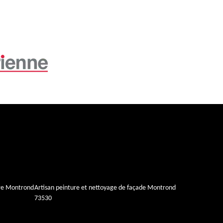
ure Montrond
Artisan peinture et nettoyage de façade Montrond
73530