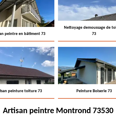
Nettoyage demoussage de to
san peintre en bâtiment 73
73
isan peinture toiture 73
Peinture Boiserie 73
Artisan peintre Montrond 73530