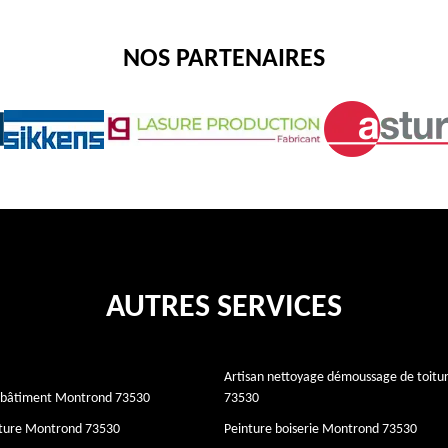
NOS PARTENAIRES
AUTRES SERVICES
Artisan nettoyage démoussage de toit
e bâtiment Montrond 73530
73530
iture Montrond 73530
Peinture boiserie Montrond 73530