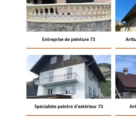
Entreprise de peinture 73
Arti
Spécialiste peintre d'extérieur 73
Art