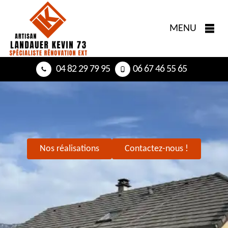
MENU
04 82 29 79 95
06 67 46 55 65
Nos réalisations
Contactez-nous !