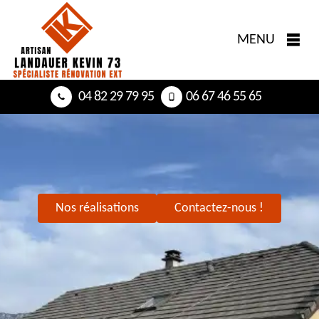
MENU
04 82 29 79 95
06 67 46 55 65
Nos réalisations
Contactez-nous !