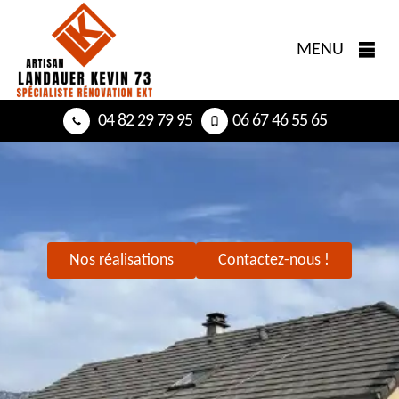
MENU
04 82 29 79 95
06 67 46 55 65
Nos réalisations
Contactez-nous !