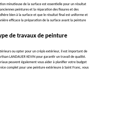
ion minutieuse de la surface est essentielle pour un résultat
 anciennes peintures et la réparation des fissures et des
re bien à la surface et que le résultat final est uniforme et
ère efficace la préparation de la surface avant la peinture
pe de travaux de peinture
érieurs ou opter pour un crépis extérieur, il est important de
 Artisan LANDAUER KEVIN pour garantir un travail de qualité.
tériaux peuvent également vous aider à planifier votre budget
rvice complet pour une peinture extérieure à Saint Franc, vous