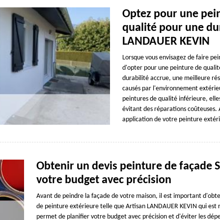
Optez pour une pein
qualité pour une dur
LANDAUER KEVIN
Lorsque vous envisagez de faire pei
d'opter pour une peinture de qualit
durabilité accrue, une meilleure r
causés par l'environnement extérieu
peintures de qualité inférieure, el
évitant des réparations coûteuses
application de votre peinture extér
Obtenir un devis peinture de façade S
votre budget avec précision
Avant de peindre la façade de votre maison, il est important d'obt
de peinture extérieure telle que Artisan LANDAUER KEVIN qui est re
permet de planifier votre budget avec précision et d'éviter les dép