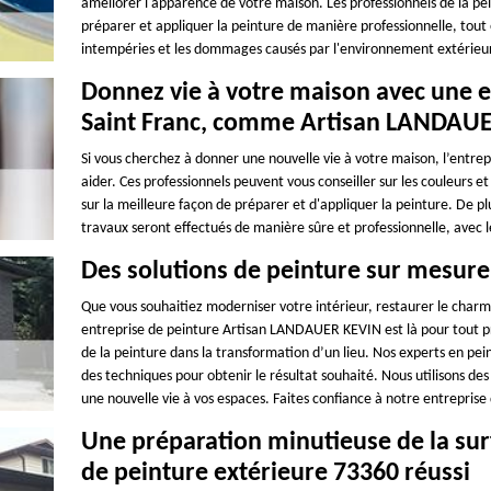
améliorer l'apparence de votre maison. Les professionnels de la pein
préparer et appliquer la peinture de manière professionnelle, tout
intempéries et les dommages causés par l'environnement extérieur. 
Donnez vie à votre maison avec une e
Saint Franc, comme Artisan LANDAU
Si vous cherchez à donner une nouvelle vie à votre maison, l’entrep
aider. Ces professionnels peuvent vous conseiller sur les couleurs et
sur la meilleure façon de préparer et d'appliquer la peinture. De pl
travaux seront effectués de manière sûre et professionnelle, avec le
Des solutions de peinture sur mesure
Que vous souhaitiez moderniser votre intérieur, restaurer le charm
entreprise de peinture Artisan LANDAUER KEVIN est là pour tout p
de la peinture dans la transformation d’un lieu. Nos experts en pein
des techniques pour obtenir le résultat souhaité. Nous utilisons de
une nouvelle vie à vos espaces. Faites confiance à notre entreprise
Une préparation minutieuse de la surf
de peinture extérieure 73360 réussi