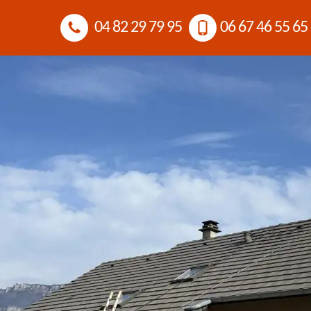
04 82 29 79 95
06 67 46 55 65