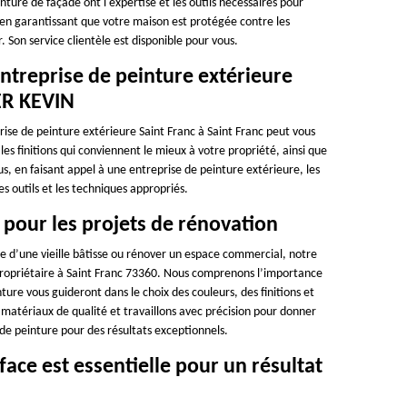
ture de façade ont l'expertise et les outils nécessaires pour
 en garantissant que votre maison est protégée contre les
Son service clientèle est disponible pour vous.
ntreprise de peinture extérieure
ER KEVIN
rise de peinture extérieure Saint Franc à Saint Franc peut vous
 les finitions qui conviennent le mieux à votre propriété, ainsi que
us, en faisant appel à une entreprise de peinture extérieure, les
s outils et les techniques appropriés.
 pour les projets de rénovation
e d’une vieille bâtisse ou rénover un espace commercial, notre
ropriétaire à Saint Franc 73360. Nous comprenons l’importance
ture vous guideront dans le choix des couleurs, des finitions et
s matériaux de qualité et travaillons avec précision pour donner
 de peinture pour des résultats exceptionnels.
ace est essentielle pour un résultat