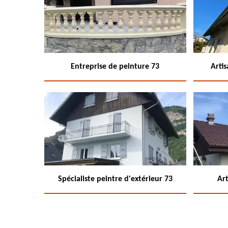
Entreprise de peinture 73
Arti
Spécialiste peintre d'extérieur 73
Art