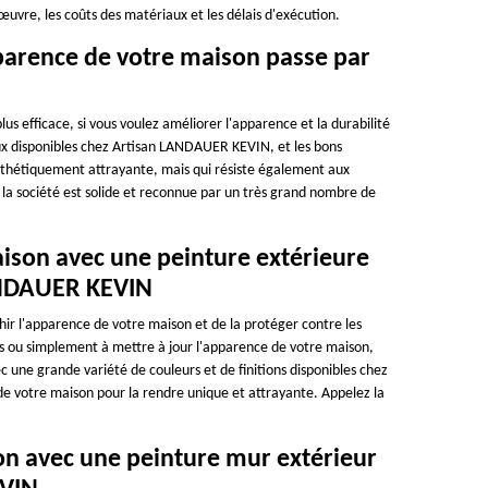
re, les coûts des matériaux et les délais d'exécution.
apparence de votre maison passe par
us efficace, si vous voulez améliorer l'apparence et la durabilité
ux disponibles chez Artisan LANDAUER KEVIN, et les bons
thétiquement attrayante, mais qui résiste également aux
 société est solide et reconnue par un très grand nombre de
aison avec une peinture extérieure
LANDAUER KEVIN
hir l'apparence de votre maison et de la protéger contre les
 ou simplement à mettre à jour l'apparence de votre maison,
c une grande variété de couleurs et de finitions disponibles chez
 votre maison pour la rendre unique et attrayante. Appelez la
on avec une peinture mur extérieur