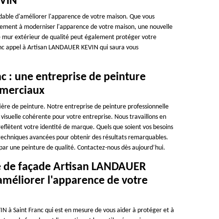
EVIN
dable d'améliorer l'apparence de votre maison. Que vous
lement à moderniser l'apparence de votre maison, une nouvelle
re mur extérieur de qualité peut également protéger votre
onc appel à Artisan LANDAUER KEVIN qui saura vous
 : une entreprise de peinture
mmerciaux
ère de peinture. Notre entreprise de peinture professionnelle
uelle cohérente pour votre entreprise. Nous travaillons en
reflètent votre identité de marque. Quels que soient vos besoins
 techniques avancées pour obtenir des résultats remarquables.
 par une peinture de qualité. Contactez-nous dès aujourd’hui.
ure de façade Artisan LANDAUER
améliorer l'apparence de votre
 à Saint Franc qui est en mesure de vous aider à protéger et à