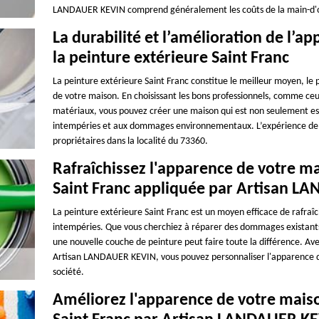
LANDAUER KEVIN comprend généralement les coûts de la main-d'œuv
La durabilité et l’amélioration de l’
la peinture extérieure Saint Franc
La peinture extérieure Saint Franc constitue le meilleur moyen, le pl
de votre maison. En choisissant les bons professionnels, comme ce
matériaux, vous pouvez créer une maison qui est non seulement es
intempéries et aux dommages environnementaux. L’expérience de la
propriétaires dans la localité du 73360.
Rafraîchissez l'apparence de votre m
Saint Franc appliquée par Artisan 
La peinture extérieure Saint Franc est un moyen efficace de rafraîc
intempéries. Que vous cherchiez à réparer des dommages existants
une nouvelle couche de peinture peut faire toute la différence. Ave
Artisan LANDAUER KEVIN, vous pouvez personnaliser l'apparence de
société.
Améliorez l'apparence de votre mais