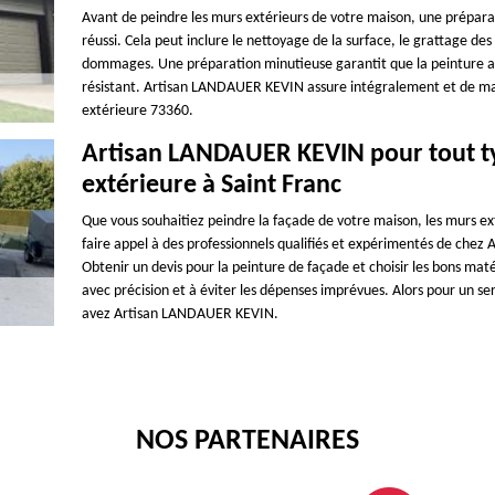
Avant de peindre les murs extérieurs de votre maison, une préparat
réussi. Cela peut inclure le nettoyage de la surface, le grattage des
dommages. Une préparation minutieuse garantit que la peinture adhè
résistant. Artisan LANDAUER KEVIN assure intégralement et de mani
extérieure 73360.
Artisan LANDAUER KEVIN pour tout ty
extérieure à Saint Franc
Que vous souhaitiez peindre la façade de votre maison, les murs ext
faire appel à des professionnels qualifiés et expérimentés de chez
Obtenir un devis pour la peinture de façade et choisir les bons ma
avec précision et à éviter les dépenses imprévues. Alors pour un se
avez Artisan LANDAUER KEVIN.
NOS PARTENAIRES