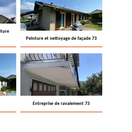
iture
Peinture et nettoyage de façade 73
Entreprise de ravalement 73