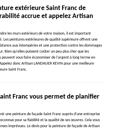
ture extérieure Saint Franc de
abilité accrue et appelez Artisan
ndre les murs extérieurs de votre maison, il est important
é. Les peintures extérieures de qualité supérieure offrent une
ésistance aux intempéries et une protection contre les dommages
r. Bien qu'elles puissent coûter un peu plus cher que les
les peuvent vous faire économiser de l'argent à long terme en
. Appelez donc Artisan LANDAUER KEVIN pour une meilleure
ieure Saint Franc.
aint Franc vous permet de planifier
enir une peinture de façade Saint Franc auprès d'une entreprise
connue pour sa fiabilité et la qualité de ses œuvres. Cela vous
enses imprévues. Le devis pour la peinture de façade de Artisan