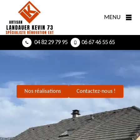
MENU
04 82 29 79 95
06 67 46 55 65
Nos réalisations
Contactez-nous !