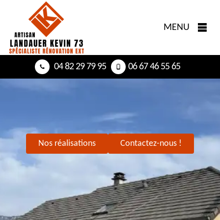
MENU
04 82 29 79 95
06 67 46 55 65
Nos réalisations
Contactez-nous !