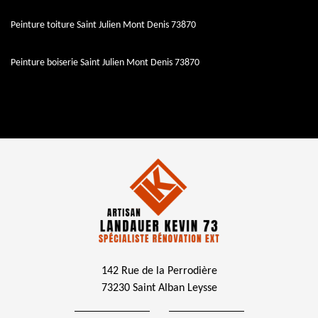
Peinture toiture Saint Julien Mont Denis 73870
Peinture boiserie Saint Julien Mont Denis 73870
142 Rue de la Perrodière
73230 Saint Alban Leysse