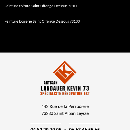
Peinture toiture Saint Offenge Dessous 73100
Peinture boiserie Saint Offenge Dessous 73100
142 Rue de la Perrodière
73230 Saint Alban Leysse