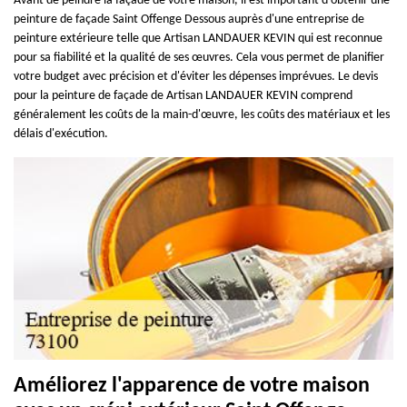
Avant de peindre la façade de votre maison, il est important d'obtenir une
peinture de façade Saint Offenge Dessous auprès d'une entreprise de
peinture extérieure telle que Artisan LANDAUER KEVIN qui est reconnue
pour sa fiabilité et la qualité de ses œuvres. Cela vous permet de planifier
votre budget avec précision et d'éviter les dépenses imprévues. Le devis
pour la peinture de façade de Artisan LANDAUER KEVIN comprend
généralement les coûts de la main-d'œuvre, les coûts des matériaux et les
délais d'exécution.
Améliorez l'apparence de votre maison