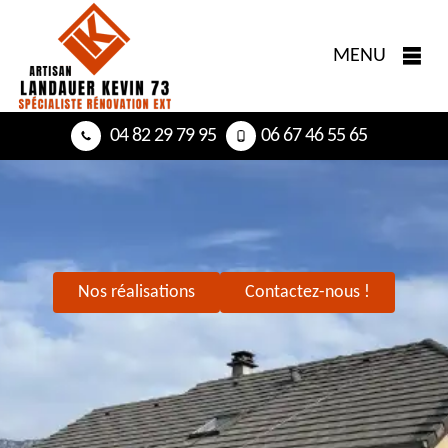
MENU
04 82 29 79 95
06 67 46 55 65
Nos réalisations
Contactez-nous !