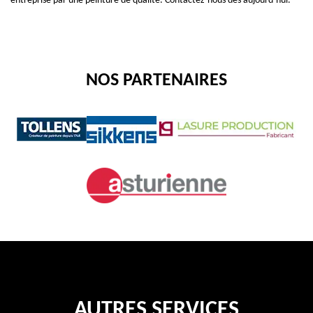
entreprise par une peinture de qualité. Contactez-nous dès aujourd’hui.
NOS PARTENAIRES
AUTRES SERVICES