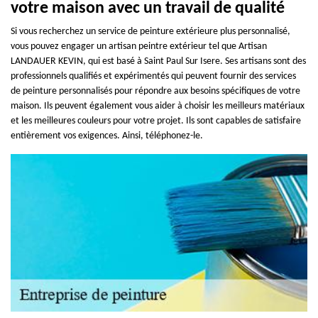
votre maison avec un travail de qualité
Si vous recherchez un service de peinture extérieure plus personnalisé,
vous pouvez engager un artisan peintre extérieur tel que Artisan
LANDAUER KEVIN, qui est basé à Saint Paul Sur Isere. Ses artisans sont des
professionnels qualifiés et expérimentés qui peuvent fournir des services
de peinture personnalisés pour répondre aux besoins spécifiques de votre
maison. Ils peuvent également vous aider à choisir les meilleurs matériaux
et les meilleures couleurs pour votre projet. Ils sont capables de satisfaire
entièrement vos exigences. Ainsi, téléphonez-le.