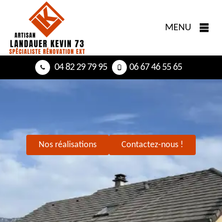
MENU
04 82 29 79 95
06 67 46 55 65
Nos réalisations
Contactez-nous !