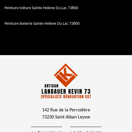
Peinture toiture Sainte Helene Du Lac 73800
Peinture boiserie Sainte Helene Du Lac 73800
142 Rue de la Perrodière
73230 Saint Alban Leysse