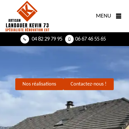
MENU
04 82 29 79 95
06 67 46 55 65
Nos réalisations
Contactez-nous !