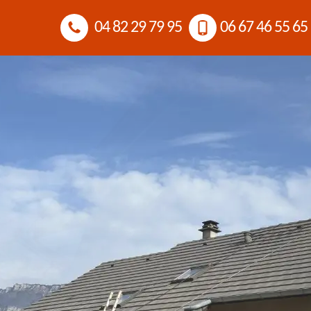
04 82 29 79 95
06 67 46 55 65