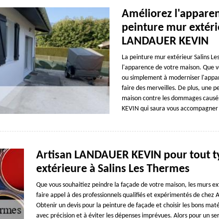
Améliorez l'appare
peinture mur extéri
LANDAUER KEVIN
La peinture mur extérieur Salins L
l'apparence de votre maison. Que v
ou simplement à moderniser l'appa
faire des merveilles. De plus, une 
maison contre les dommages causés
KEVIN qui saura vous accompagner p
Artisan LANDAUER KEVIN pour tout ty
extérieure à Salins Les Thermes
Que vous souhaitiez peindre la façade de votre maison, les murs ext
faire appel à des professionnels qualifiés et expérimentés de chez
Obtenir un devis pour la peinture de façade et choisir les bons ma
avec précision et à éviter les dépenses imprévues. Alors pour un s