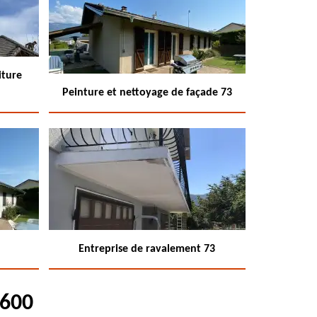
iture
Peinture et nettoyage de façade 73
Entreprise de ravalement 73
3600