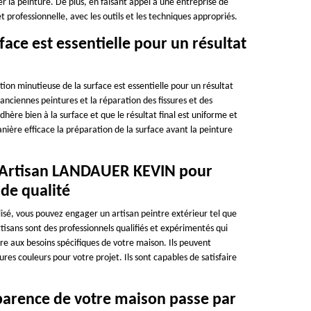
er la peinture. De plus, en faisant appel à une entreprise de
 professionnelle, avec les outils et les techniques appropriés.
ace est essentielle pour un résultat
ion minutieuse de la surface est essentielle pour un résultat
 anciennes peintures et la réparation des fissures et des
re bien à la surface et que le résultat final est uniforme et
ère efficace la préparation de la surface avant la peinture
re Artisan LANDAUER KEVIN pour
 de qualité
isé, vous pouvez engager un artisan peintre extérieur tel que
isans sont des professionnels qualifiés et expérimentés qui
re aux besoins spécifiques de votre maison. Ils peuvent
res couleurs pour votre projet. Ils sont capables de satisfaire
apparence de votre maison passe par