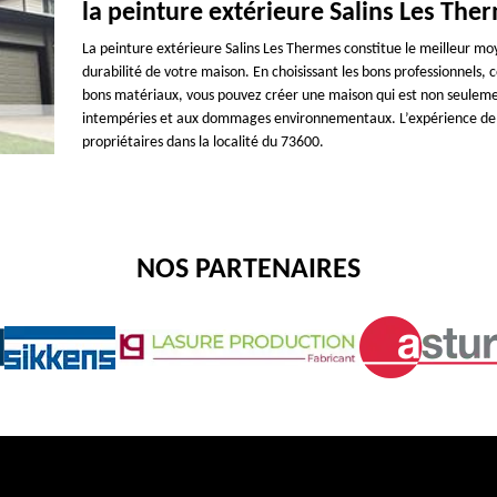
la peinture extérieure Salins Les The
La peinture extérieure Salins Les Thermes constitue le meilleur moye
durabilité de votre maison. En choisissant les bons professionnel
bons matériaux, vous pouvez créer une maison qui est non seuleme
intempéries et aux dommages environnementaux. L’expérience de la
propriétaires dans la localité du 73600.
NOS PARTENAIRES