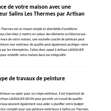
nce de votre maison avec une
eur Salins Les Thermes par Artisan
es Thermes est un moyen simple et abordable d'améliorer
ous cherchiez à mettre en valeur des éléments architecturaux
rence de votre maison, une nouvelle couche de peinture peut
peinture mur extérieur de qualité peut également protéger votre
 par les intempéries. Faites donc appel à Artisan LANDAUER
our embellir votre maison dans son intégralité.
pe de travaux de peinture
érieurs ou opter pour un crépis extérieur, il est important de
 Artisan LANDAUER KEVIN pour garantir un travail de qualité.
tériaux peuvent également vous aider à planifier votre budget
ervice complet pour une peinture extérieure à Salins Les Thermes,