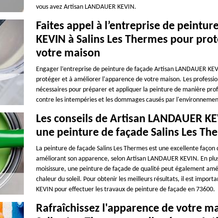
vous avez Artisan LANDAUER KEVIN.
Faites appel à l’entreprise de peint
KEVIN à Salins Les Thermes pour prot
votre maison
Engager l’entreprise de peinture de façade Artisan LANDAUER KEVI
protéger et à améliorer l'apparence de votre maison. Les professionn
nécessaires pour préparer et appliquer la peinture de manière prof
contre les intempéries et les dommages causés par l'environnement 
Les conseils de Artisan LANDAUER KE
une peinture de façade Salins Les Th
La peinture de façade Salins Les Thermes est une excellente façon
améliorant son apparence, selon Artisan LANDAUER KEVIN. En plus d
moisissure, une peinture de façade de qualité peut également améli
chaleur du soleil. Pour obtenir les meilleurs résultats, il est impo
KEVIN pour effectuer les travaux de peinture de façade en 73600.
Rafraîchissez l'apparence de votre m