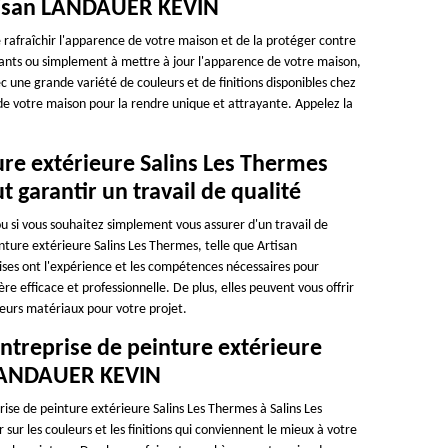
rtisan LANDAUER KEVIN
 rafraîchir l'apparence de votre maison et de la protéger contre
ants ou simplement à mettre à jour l'apparence de votre maison,
c une grande variété de couleurs et de finitions disponibles chez
 votre maison pour la rendre unique et attrayante. Appelez la
ure extérieure Salins Les Thermes
arantir un travail de qualité
u si vous souhaitez simplement vous assurer d'un travail de
inture extérieure Salins Les Thermes, telle que Artisan
ises ont l'expérience et les compétences nécessaires pour
e efficace et professionnelle. De plus, elles peuvent vous offrir
lleurs matériaux pour votre projet.
ntreprise de peinture extérieure
 LANDAUER KEVIN
rise de peinture extérieure Salins Les Thermes à Salins Les
sur les couleurs et les finitions qui conviennent le mieux à votre