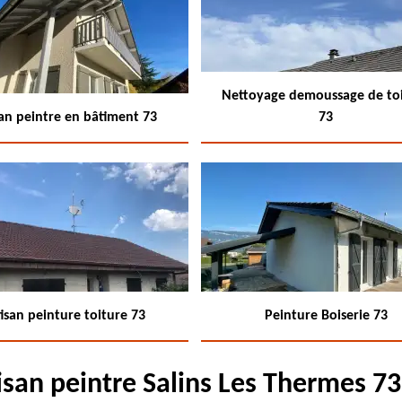
Nettoyage demoussage de to
san peintre en bâtiment 73
73
isan peinture toiture 73
Peinture Boiserie 73
isan peintre Salins Les Thermes 7