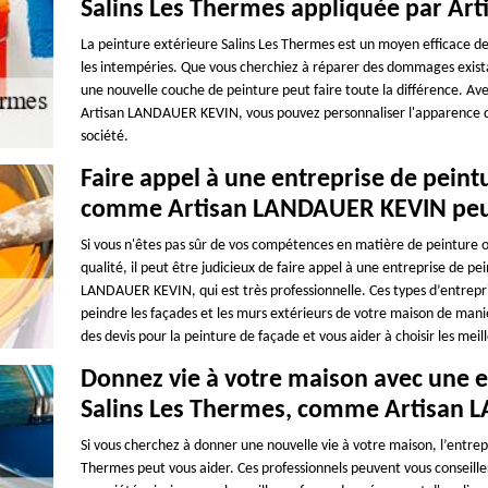
Salins Les Thermes appliquée par A
La peinture extérieure Salins Les Thermes est un moyen efficace de
les intempéries. Que vous cherchiez à réparer des dommages exist
une nouvelle couche de peinture peut faire toute la différence. Ave
Artisan LANDAUER KEVIN, vous pouvez personnaliser l'apparence de
société.
Faire appel à une entreprise de peint
comme Artisan LANDAUER KEVIN peut g
Si vous n'êtes pas sûr de vos compétences en matière de peinture o
qualité, il peut être judicieux de faire appel à une entreprise de pe
LANDAUER KEVIN, qui est très professionnelle. Ces types d’entrepr
peindre les façades et les murs extérieurs de votre maison de manièr
des devis pour la peinture de façade et vous aider à choisir les mei
Donnez vie à votre maison avec une e
Salins Les Thermes, comme Artisan
Si vous cherchez à donner une nouvelle vie à votre maison, l’entrep
Thermes peut vous aider. Ces professionnels peuvent vous conseiller 