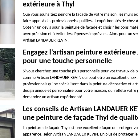
extérieure à Thyl
Que vous souhaitiez peindre la façade de votre maison, les murs ext
faire appel à des professionnels qualifiés et expérimentés de chez
Obtenir un devis pour la peinture de façade et choisir les bons ma
avec précision et à éviter les dépenses imprévues. Alors pour un se
Artisan LANDAUER KEVIN.
Engagez l’artisan peinture extérieur
pour une touche personnelle
Si vous cherchez une touche plus personnelle pour vos travaux de p
comme Artisan LANDAUER KEVIN qui peut être un excellent choix. L
professionnels qui se spécialisent dans la peinture décorative et art
design unique et personnalisé pour votre maison, qui reflète votre p
demandez un artisan expérimenté.
Les conseils de Artisan LANDAUER KE
une peinture de façade Thyl de qualit
La peinture de façade Thyl est une excellente façon de protéger v
apparence, selon Artisan LANDAUER KEVIN. En plus de protéger les 