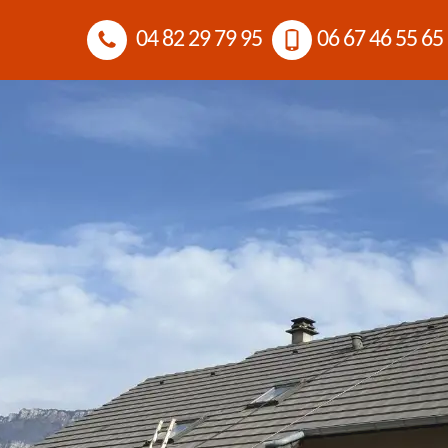
04 82 29 79 95
06 67 46 55 65