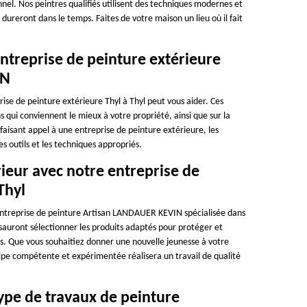
nel. Nos peintres qualifiés utilisent des techniques modernes et
 dureront dans le temps. Faites de votre maison un lieu où il fait
ntreprise de peinture extérieure
IN
rise de peinture extérieure Thyl à Thyl peut vous aider. Ces
ns qui conviennent le mieux à votre propriété, ainsi que sur la
faisant appel à une entreprise de peinture extérieure, les
s outils et les techniques appropriés.
ieur avec notre entreprise de
Thyl
e entreprise de peinture Artisan LANDAUER KEVIN spécialisée dans
 sauront sélectionner les produits adaptés pour protéger et
res. Que vous souhaitiez donner une nouvelle jeunesse à votre
ipe compétente et expérimentée réalisera un travail de qualité
pe de travaux de peinture