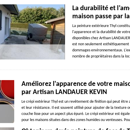
La durabilité et l’a
maison passe par la
La peinture extérieure Thyl constitu
l'apparence et la durabilité de vot
disponibles chez Artisan LANDAUER 
est non seulement esthétiquement a
dommages environnementaux. L’expér
nombre de propriétaires dans la loc
Améliorez l'apparence de votre maison
par Artisan LANDAUER KEVIN
Le crépi extérieur Thyl est un revêtement de finition qui peut être
et leur résistance. Il est souvent utilisé pour ajouter de la texture
couche lisse pour un aspect plus épuré. Le crépi extérieur est égale
pour les maisons situées dans des zones humides ou venteuses. Po