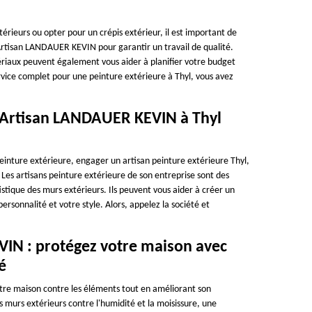
érieurs ou opter pour un crépis extérieur, il est important de
 Artisan LANDAUER KEVIN pour garantir un travail de qualité.
tériaux peuvent également vous aider à planifier votre budget
rvice complet pour une peinture extérieure à Thyl, vous avez
e Artisan LANDAUER KEVIN à Thyl
einture extérieure, engager un artisan peinture extérieure Thyl,
es artisans peinture extérieure de son entreprise sont des
istique des murs extérieurs. Ils peuvent vous aider à créer un
ersonnalité et votre style. Alors, appelez la société et
VIN : protégez votre maison avec
é
otre maison contre les éléments tout en améliorant son
murs extérieurs contre l'humidité et la moisissure, une