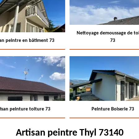
Nettoyage demoussage de to
san peintre en bâtiment 73
73
isan peinture toiture 73
Peinture Boiserie 73
Artisan peintre Thyl 73140