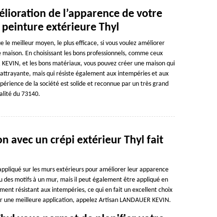
mélioration de l’apparence de votre
 peinture extérieure Thyl
e le meilleur moyen, le plus efficace, si vous voulez améliorer
re maison. En choisissant les bons professionnels, comme ceux
KEVIN, et les bons matériaux, vous pouvez créer une maison qui
ttrayante, mais qui résiste également aux intempéries et aux
ience de la société est solide et reconnue par un très grand
alité du 73140.
 avec un crépi extérieur Thyl fait
 appliqué sur les murs extérieurs pour améliorer leur apparence
 ou des motifs à un mur, mais il peut également être appliqué en
ment résistant aux intempéries, ce qui en fait un excellent choix
ur une meilleure application, appelez Artisan LANDAUER KEVIN.