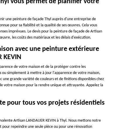
hyl vous permet de planifier votre
enir une peinture de façade Thyl auprès d'une entreprise de
nue pour sa fiabilité et la qualité de ses œuvres. Cela vous
enses imprévues. Le devis pour la peinture de façade de Artisan
re, les coûts des matériaux et les délais d'exécution.
aison avec une peinture extérieure
R KEVIN
pparence de votre maison et de la protéger contre les
 ou simplement à mettre à jour l'apparence de votre maison,
c une grande variété de couleurs et de finitions disponibles chez
 votre maison pour la rendre unique et attrayante. Appelez la
e pour tous vos projets résidentiels
polyvalente Artisan LANDAUER KEVIN à Thyl. Nous mettons notre
oit pour repeindre une seule pièce ou pour une rénovation