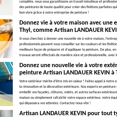
complète, nous vous garantissons un travail minutieux et profession
des peintures de haute qualité pour créer des finitions parfaites qui
bon vivre grâce à notre entreprise de peinture !
Donnez vie à votre maison avec une e
Thyl, comme Artisan LANDAUER KEV
Si vous cherchez à donner une nouvelle vie à votre maison, l’entrep
professionnels peuvent vous conseiller sur les couleurs et les finitio
meilleure façon de préparer et d'appliquer la peinture. De plus, en 
travaux seront effectués de manière sûre et professionnelle, avec le
Donnez une nouvelle vie à votre extér
peinture Artisan LANDAUER KEVIN à 
Votre extérieur mérite d’être mis en valeur ! Faites appel à notr
la rénovation et la décoration extérieure. Nos experts en peinture
embellir vos façades, clôtures, volets, et autres surfaces extérieu
maison ou simplement rafraîchir votre espace extérieur, notre équ
qui dépassera vos attentes. Contactez-nous vite !
Artisan LANDAUER KEVIN pour tout ty