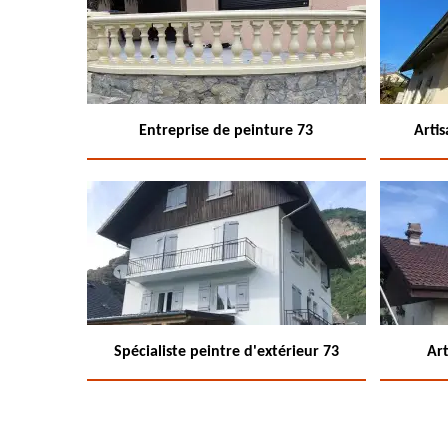
Entreprise de peinture 73
Arti
Spécialiste peintre d'extérieur 73
Art