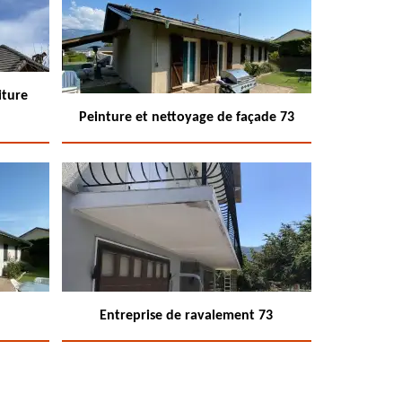
iture
Peinture et nettoyage de façade 73
Entreprise de ravalement 73