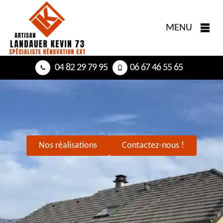
MENU
04 82 29 79 95
06 67 46 55 65
Nos réalisations
Contactez-nous !