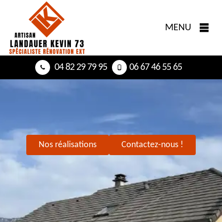
MENU
04 82 29 79 95
06 67 46 55 65
Nos réalisations
Contactez-nous !