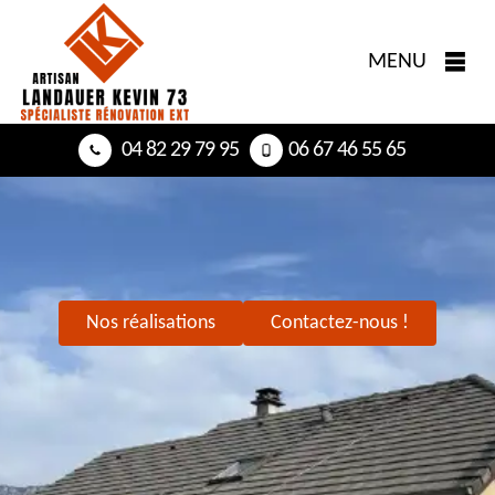
MENU
04 82 29 79 95
06 67 46 55 65
Nos réalisations
Contactez-nous !