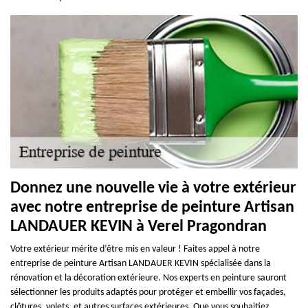
Donnez une nouvelle vie à votre extérieur
avec notre entreprise de peinture Artisan
LANDAUER KEVIN à Verel Pragondran
Votre extérieur mérite d’être mis en valeur ! Faites appel à notre
entreprise de peinture Artisan LANDAUER KEVIN spécialisée dans la
rénovation et la décoration extérieure. Nos experts en peinture sauront
sélectionner les produits adaptés pour protéger et embellir vos façades,
clôtures, volets, et autres surfaces extérieures. Que vous souhaitiez