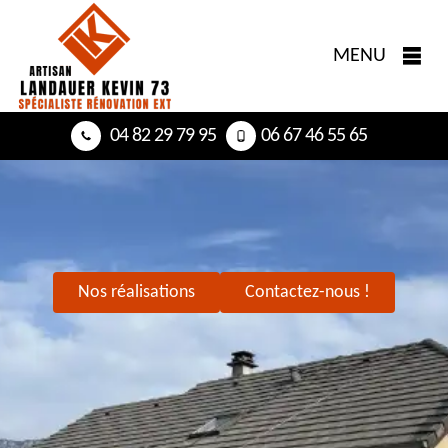
MENU
04 82 29 79 95
06 67 46 55 65
Nos réalisations
Contactez-nous !