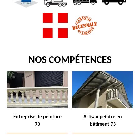
NOS COMPÉTENCES
Entreprise de peinture
Artisan peintre en
73
bâtiment 73