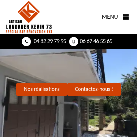
MENU
04 82 29 79 95
06 67 46 55 65
Nos réalisations
Contactez-nous !