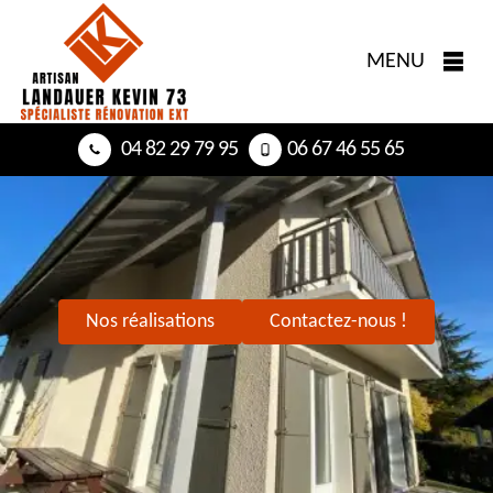
MENU
04 82 29 79 95
06 67 46 55 65
Nos réalisations
Contactez-nous !