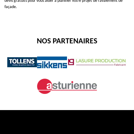
devis gratuits pour vous aider à planifier votre projet de ravalement de
façade.
NOS PARTENAIRES