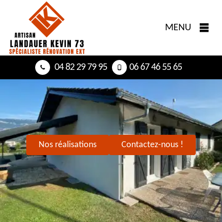
MENU
04 82 29 79 95
06 67 46 55 65
Nos réalisations
Contactez-nous !