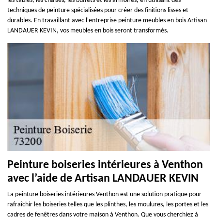
les tables, les chaises, les buffets et les armoires, en utilisant des
techniques de peinture spécialisées pour créer des finitions lisses et
durables. En travaillant avec l'entreprise peinture meubles en bois Artisan
LANDAUER KEVIN, vos meubles en bois seront transformés.
Peinture boiseries intérieures à Venthon
avec l’aide de Artisan LANDAUER KEVIN
La peinture boiseries intérieures Venthon est une solution pratique pour
rafraîchir les boiseries telles que les plinthes, les moulures, les portes et les
cadres de fenêtres dans votre maison à Venthon. Que vous cherchiez à