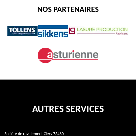
NOS PARTENAIRES
AUTRES SERVICES
Société de ravalement Clery 73460