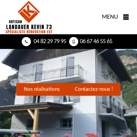
MENU
04 82 29 79 95
06 67 46 55 65
Nos réalisations
Contactez-nous !