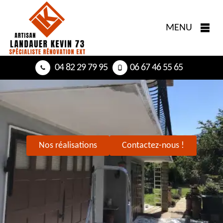
MENU
04 82 29 79 95
06 67 46 55 65
Nos réalisations
Contactez-nous !