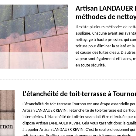
Artisan LANDAUER K
méthodes de nettoy
Il existe plusieurs méthodes de n
applique. Chacune ayant ses avantag
nettoyage à haute pression, qui cons
toiture pour éliminer la saleté et
et causer des fuites d'eau. D'autre
vapeur sont également efficaces, ma
en toute sécurité.
L'étanchéité de toit-terrasse à Tourno
L'étanchéité de toit-terrasse Tournon est une étape essentielle pou
Artisan LANDAUER KEVIN, l'étanchéité de toit-terrasse est particu
intempéries. L'étanchéité de toit-terrasse doit être effectuée par 
dispose Artisan LANDAUER KEVIN. Cela vous garantit donc la qualité
à appeler Artisan LANDAUER KEVIN. C’est le seul professionnel qui 