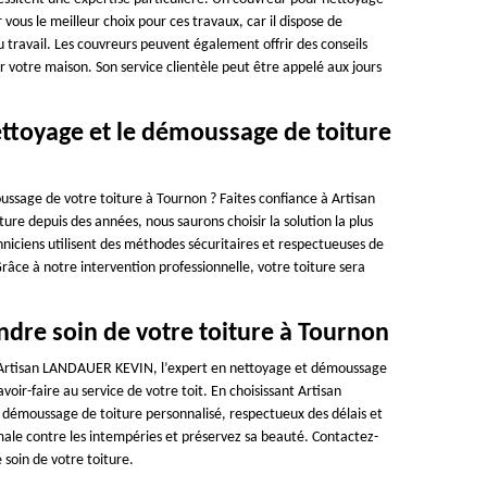
us le meilleur choix pour ces travaux, car il dispose de
du travail. Les couvreurs peuvent également offrir des conseils
ur votre maison. Son service clientèle peut être appelé aux jours
ettoyage et le démoussage de toiture
ussage de votre toiture à Tournon ? Faites confiance à Artisan
re depuis des années, nous saurons choisir la solution la plus
iciens utilisent des méthodes sécuritaires et respectueuses de
Grâce à notre intervention professionnelle, votre toiture sera
dre soin de votre toiture à Tournon
ise Artisan LANDAUER KEVIN, l’expert en nettoyage et démoussage
oir-faire au service de votre toit. En choisissant Artisan
démoussage de toiture personnalisé, respectueux des délais et
male contre les intempéries et préservez sa beauté. Contactez-
oin de votre toiture.