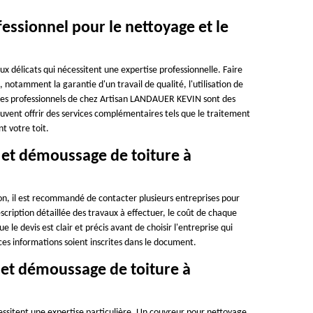
fessionnel pour le nettoyage et le
 délicats qui nécessitent une expertise professionnelle. Faire
 notamment la garantie d'un travail de qualité, l'utilisation de
, les professionnels de chez Artisan LANDAUER KEVIN sont des
vent offrir des services complémentaires tels que le traitement
t votre toit.
et démoussage de toiture à
n, il est recommandé de contacter plusieurs entreprises pour
description détaillée des travaux à effectuer, le coût de chaque
ue le devis est clair et précis avant de choisir l'entreprise qui
ces informations soient inscrites dans le document.
 et démoussage de toiture à
essitent une expertise particulière. Un couvreur pour nettoyage