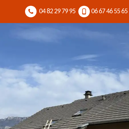
04 82 29 79 95
06 67 46 55 65