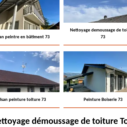
Nettoyage demoussage de to
san peintre en bâtiment 73
73
isan peinture toiture 73
Peinture Boiserie 73
ettoyage démoussage de toiture 