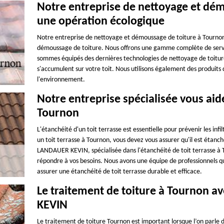
Notre entreprise de nettoyage et dé
une opération écologique
Notre entreprise de nettoyage et démoussage de toiture à Tournon 
démoussage de toiture. Nous offrons une gamme complète de servic
sommes équipés des dernières technologies de nettoyage de toiture
s'accumulent sur votre toit. Nous utilisons également des produits 
l'environnement.
Notre entreprise spécialisée vous aide
Tournon
L'étanchéité d'un toit terrasse est essentielle pour prévenir les inf
un toit terrasse à Tournon, vous devez vous assurer qu'il est étanc
LANDAUER KEVIN, spécialisée dans l'étanchéité de toit terrasse à T
répondre à vos besoins. Nous avons une équipe de professionnels qu
assurer une étanchéité de toit terrasse durable et efficace.
Le traitement de toiture à Tournon a
KEVIN
Le traitement de toiture Tournon est important lorsque l’on parle d