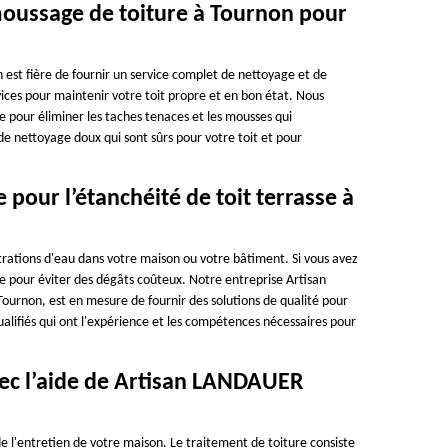
moussage de toiture à Tournon pour
est fière de fournir un service complet de nettoyage et de
es pour maintenir votre toit propre et en bon état. Nous
 pour éliminer les taches tenaces et les mousses qui
de nettoyage doux qui sont sûrs pour votre toit et pour
 pour l’étanchéité de toit terrasse à
iltrations d'eau dans votre maison ou votre bâtiment. Si vous avez
he pour éviter des dégâts coûteux. Notre entreprise Artisan
ournon, est en mesure de fournir des solutions de qualité pour
alifiés qui ont l'expérience et les compétences nécessaires pour
vec l’aide de Artisan LANDAUER
e l'entretien de votre maison. Le traitement de toiture consiste