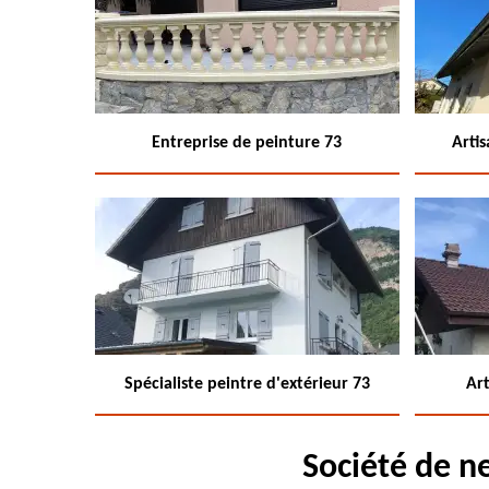
Entreprise de peinture 73
Arti
Spécialiste peintre d'extérieur 73
Art
Société de n