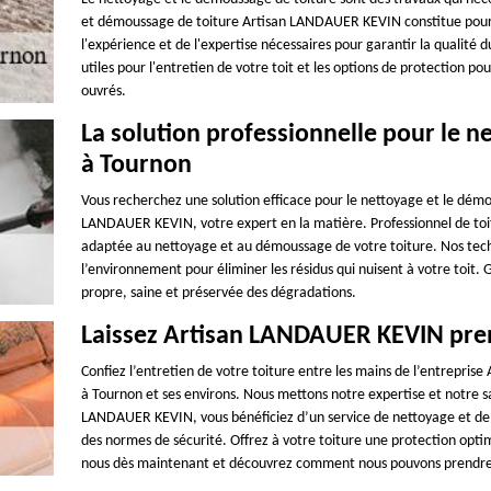
et démoussage de toiture Artisan LANDAUER KEVIN constitue pour vo
l'expérience et de l'expertise nécessaires pour garantir la qualité 
utiles pour l'entretien de votre toit et les options de protection po
ouvrés.
La solution professionnelle pour le n
à Tournon
Vous recherchez une solution efficace pour le nettoyage et le démo
LANDAUER KEVIN, votre expert en la matière. Professionnel de toitu
adaptée au nettoyage et au démoussage de votre toiture. Nos techn
l’environnement pour éliminer les résidus qui nuisent à votre toit. 
propre, saine et préservée des dégradations.
Laissez Artisan LANDAUER KEVIN pren
Confiez l’entretien de votre toiture entre les mains de l’entrepr
à Tournon et ses environs. Nous mettons notre expertise et notre sav
LANDAUER KEVIN, vous bénéficiez d’un service de nettoyage et de 
des normes de sécurité. Offrez à votre toiture une protection opti
nous dès maintenant et découvrez comment nous pouvons prendre s