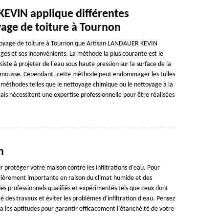
EVIN applique différentes
age de toiture à Tournon
ettoyage de toiture à Tournon que Artisan LANDAUER KEVIN
es et ses inconvénients. La méthode la plus courante est le
iste à projeter de l'eau sous haute pression sur la surface de la
 la mousse. Cependant, cette méthode peut endommager les tuiles
s méthodes telles que le nettoyage chimique ou le nettoyage à la
is nécessitent une expertise professionnelle pour être réalisées
n
r protéger votre maison contre les infiltrations d'eau. Pour
lièrement importante en raison du climat humide et des
des professionnels qualifiés et expérimentés tels que ceux dont
 des travaux et éviter les problèmes d'infiltration d'eau. Pensez
a les aptitudes pour garantir efficacement l’étanchéité de votre