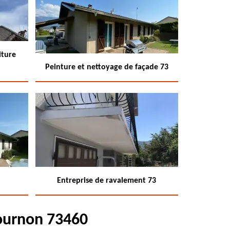
iture
Peinture et nettoyage de façade 73
Entreprise de ravalement 73
Tournon 73460