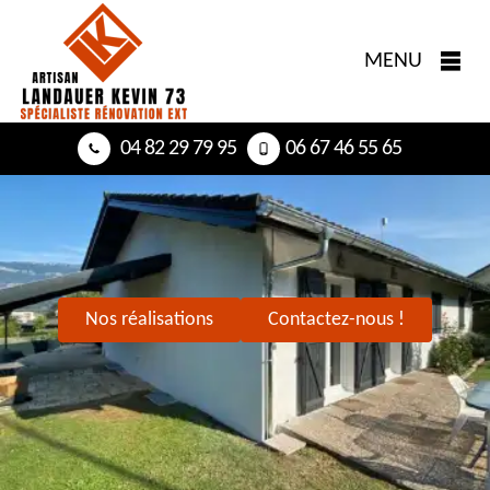
MENU
04 82 29 79 95
06 67 46 55 65
Nos réalisations
Contactez-nous !