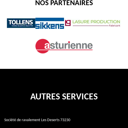
NOS PARTENAIRES
AUTRES SERVICES
Société de ravalement Les Deserts 73230