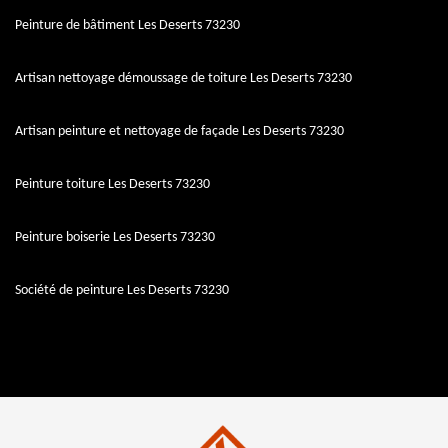
Peinture de bâtiment Les Deserts 73230
Artisan nettoyage démoussage de toiture Les Deserts 73230
Artisan peinture et nettoyage de façade Les Deserts 73230
Peinture toiture Les Deserts 73230
Peinture boiserie Les Deserts 73230
Société de peinture Les Deserts 73230