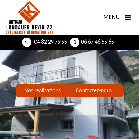
MENU
04 82 29 79 95
06 67 46 55 65
Nos réalisations
Contactez-nous !